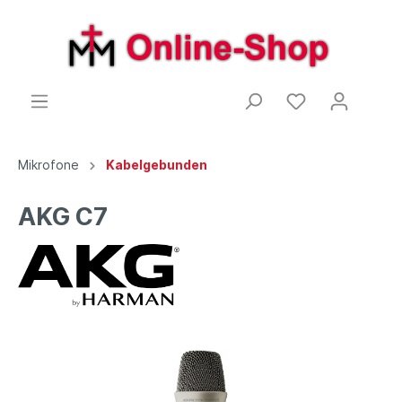
Mikrofone
Kabelgebunden
AKG C7