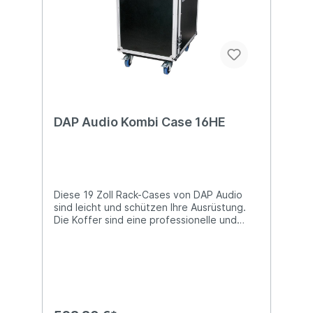
DAP Audio Kombi Case 16HE
Diese 19 Zoll Rack-Cases von DAP Audio
sind leicht und schützen Ihre Ausrüstung.
Die Koffer sind eine professionelle und
erschwingliche Wahl: mit einer kleinen
Investition können Sie Ihr kostbares
Equipment schützen, wenn Sie unterwegs
sind. Technische Details: 16
Höheneinheiten (HE) + 14 HE top geringes
Gewicht professionelles Material stapelbar
wetterfestes Material lieferbar in 2, 4, 6, 8,