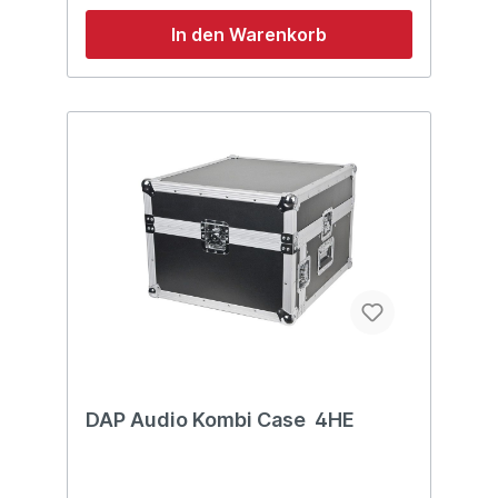
12 und 16 HE Schmetterlingsschloss
Vordere und hintere Rack-Leisten Material:
In den Warenkorb
Holz schwarz gestrichen Abmessungen:
575 x 550 x 600 (LxBxH) Gewicht: 22,5 kg
DAP Audio Kombi Case 4HE