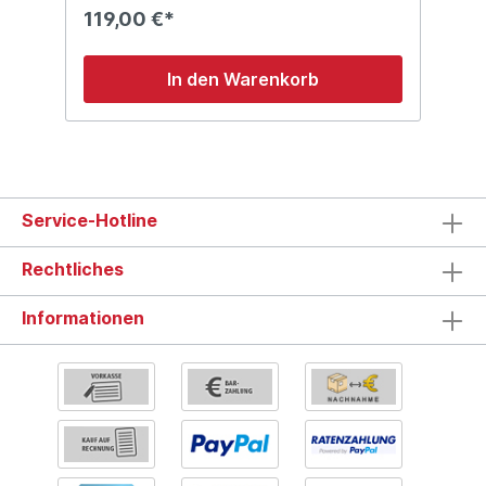
65 (LxBxH) Gewicht: ohne Angabe
119,00 €*
In den Warenkorb
Service-Hotline
Rechtliches
Informationen