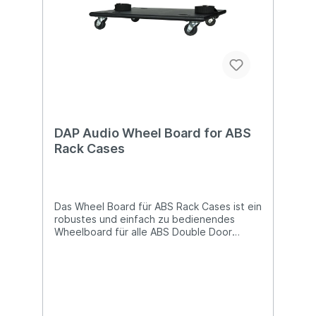
DAP Audio Wheel Board for ABS
Rack Cases
Das Wheel Board für ABS Rack Cases ist ein
robustes und einfach zu bedienendes
Wheelboard für alle ABS Double Door
Cases ohne Rollen. Technische Details:
Robustes und einfach zu bedienendes
Wheelboard Für alle ABS Double Door
Cases ohne Rollen Material: Holz MDF
schwarz 4 Stück Schwenkrollen 50 mm
ohne Bremse Abmessungen: 405 x 520 x