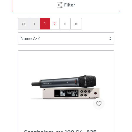
Filter
1
2