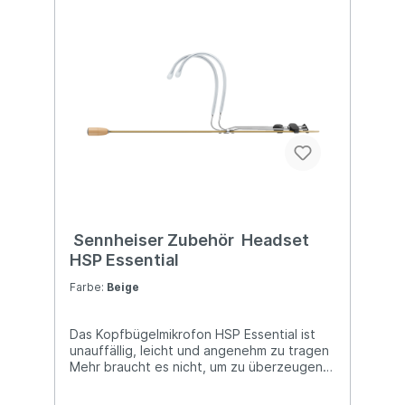
Aufbewahrungstasche Schaum-Windschutz
Kurzanleitung Sicherheitshinweise
Sennheiser Zubehör Headset
HSP Essential
Farbe:
Beige
Das Kopfbügelmikrofon HSP Essential ist
unauffällig, leicht und angenehm zu tragen
Mehr braucht es nicht, um zu überzeugen.
Was auch immer Sie ver­mitteln wollen, das
Kopf­bügel­mikrofon HSP Essential verleiht