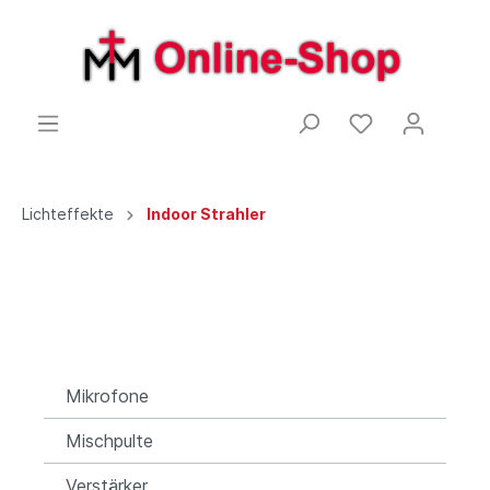
Lichteffekte
Indoor Strahler
Mikrofone
Mischpulte
Verstärker