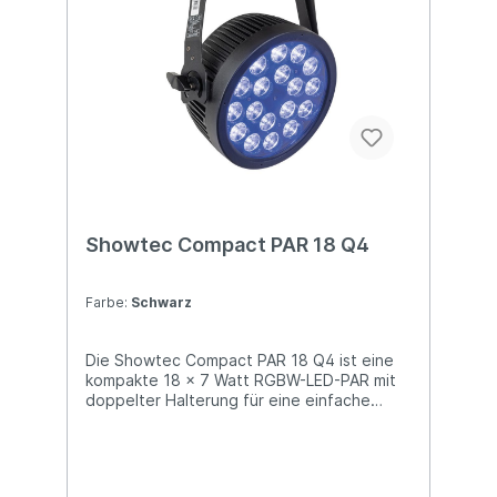
Gewicht: 2,84 kg
Showtec Compact PAR 18 Q4
Farbe:
Schwarz
Die Showtec Compact PAR 18 Q4 ist eine
kompakte 18 x 7 Watt RGBW-LED-PAR mit
doppelter Halterung für eine einfache
Bodenpositionierung, geeignet für Indoor-
Veranstaltungen. Sie hat einen festen
Abstrahlwinkel von 15° und verfügt über 0-
100 % Dimmer und 20 Hz Strobe-Effekte,