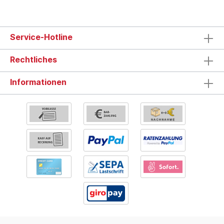
Axialgebläse Abmessungen: 560 x 275 x
260 (LxBxH) Gewicht: 6,0kg
Service-Hotline
Rechtliches
Informationen