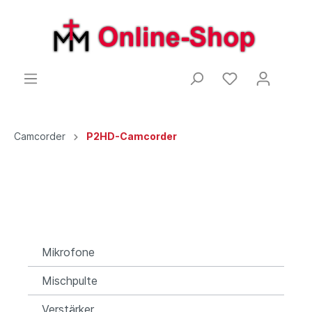
Camcorder
P2HD-Camcorder
Mikrofone
Mischpulte
Verstärker