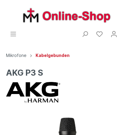
Mikrofone
Kabelgebunden
AKG P3 S