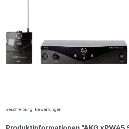
Beschreibung
Bewertungen
Produktinformationen "AKG xPW45 S