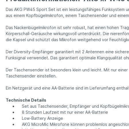
Das AKG PW45 Sport Set ist ein leistungsfähiges Funksystem un
aus einem Kopfbügelmikrofon, einem Taschensender und einem
Das Nackenbügelmikrofon ist sehr robust, hat einen hohen Trag
Körperschall-Geräusche wirkungsvoll unterdrückt. Die nierenfö
die Kapsel und schützt das Mikrofon weitgehend vor Feuchtigke
Der Diversity-Empfänger garantiert mit 2 Antennen eine sicher
Funksignal verwendet. Das garantiert optimale Klangqualität o
Der Taschensender ist besonders klein und leicht. Mit nur einer
Taschensender einstellen.
Ein Netzgerät und eine AA-Batterie sind im Lieferumfang enthal
Technische Details
Set aus Taschensender, Empfänger und Kopfbügelmikr
8 Stunden Laufzeit mit nur einer AA-Batterie
Low-Battery Anzeige
AKG MicroMic Mikrofone können problemlos angeschlo