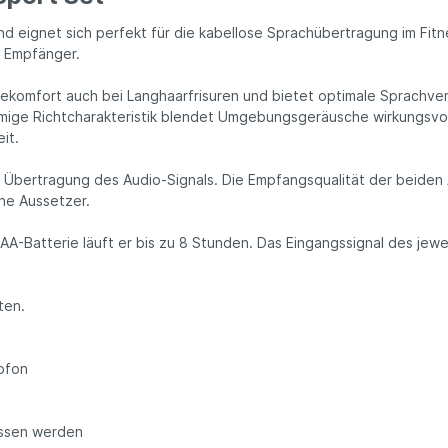
d eignet sich perfekt für die kabellose Sprachübertragung im Fitn
 Empfänger.
ekomfort auch bei Langhaarfrisuren und bietet optimale Sprachver
rmige Richtcharakteristik blendet Umgebungsgeräusche wirkungsvoll
it.
e Übertragung des Audio-Signals. Die Empfangsqualität der beiden 
hne Aussetzer.
 AA-Batterie läuft er bis zu 8 Stunden. Das Eingangssignal des jewe
ten.
ofon
ssen werden