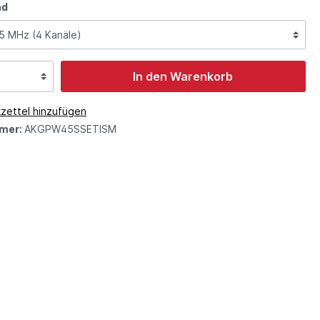
nd
In den Warenkorb
zettel hinzufügen
mer:
AKGPW45SSETISM