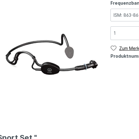
Frequenzba
Zum Merk
Produktnum
port Set "