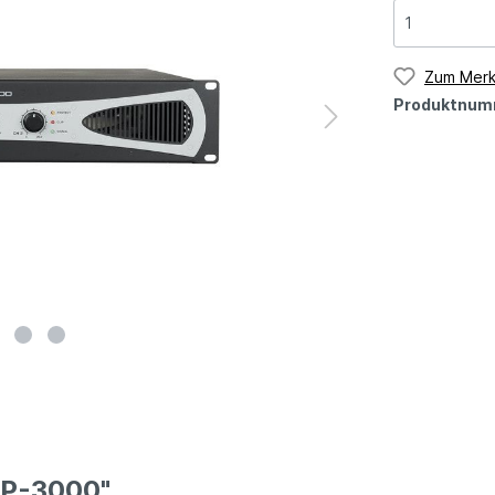
Zum Merk
Produktnum
HP-3000"