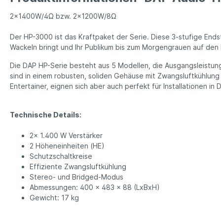
2x1400W/4Ω bzw. 2x1200W/8Ω
Der HP-3000 ist das Kraftpaket der Serie. Diese 3-stufige Endst
Wackeln bringt und Ihr Publikum bis zum Morgengrauen auf den 
Die DAP HP-Serie besteht aus 5 Modellen, die Ausgangsleistu
sind in einem robusten, soliden Gehäuse mit Zwangsluftkühlung e
Entertainer, eignen sich aber auch perfekt für Installationen in
Technische Details:
2x 1.400 W Verstärker
2 Höheneinheiten (HE)
Schutzschaltkreise
Effiziente Zwangsluftkühlung
Stereo- und Bridged-Modus
Abmessungen: 400 x 483 x 88 (LxBxH)
Gewicht: 17 kg