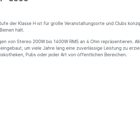
ufe der Klasse H ist für große Veranstaltungsorte und Clubs konzi
Beinen hält.
ngen von Stereo 200W bis 1400W RMS an 4 Ohm repräsentieren. Al
ingebaut, um viele Jahre lang eine zuverlässige Leistung zu erziel
 Diskotheken, Pubs oder jeder Art von öffentlichen Bereichen.