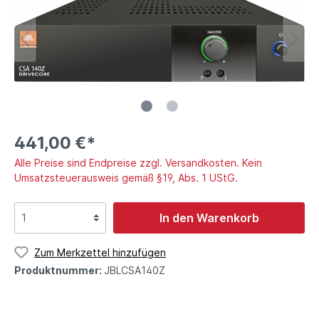
441,00 €*
Alle Preise sind Endpreise zzgl. Versandkosten. Kein
Umsatzsteuerausweis gemäß §19, Abs. 1 UStG.
In den Warenkorb
Zum Merkzettel hinzufügen
Produktnummer:
JBLCSA140Z