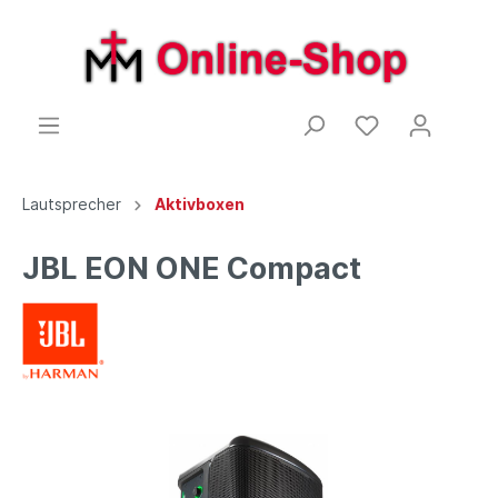
Lautsprecher
Aktivboxen
JBL EON ONE Compact