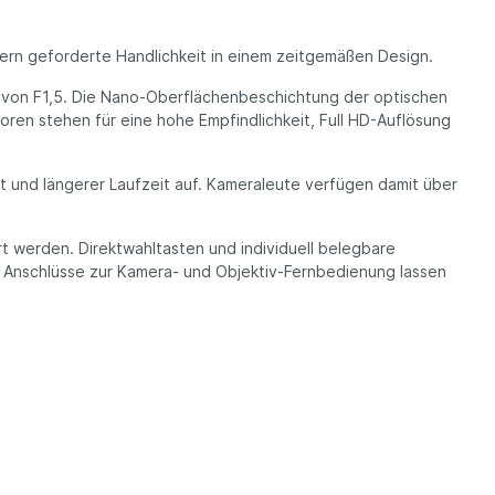
ern geforderte Handlichkeit in einem zeitgemäßen Design.
it von F1,5. Die Nano-Oberflächenbeschichtung der optischen
oren stehen für eine hohe Empfindlichkeit, Full HD-Auflösung
 und längerer Laufzeit auf. Kameraleute verfügen damit über
ert werden. Direktwahltasten und individuell belegbare
e Anschlüsse zur Kamera- und Objektiv-Fernbedienung lassen