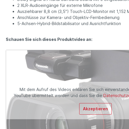
2 XLR-Audioeingänge für externe Mikrofone
Ausziehbarer 8,8 cm (3,5") Touch-LCD-Monitor mit 1,152 
Anschlüsse zur Kamera- und Objektiv-Fernbedienung
5-Achsen-Hybrid-Bildstabilisator und Ausrichtfunktion
Schauen Sie sich dieses Produktvideo an:
Mit dem Aufruf des Videos erklären Sie sich einverstand
YouTube übermittelt werden und dass Sie die
Datenschutze
Akzeptieren