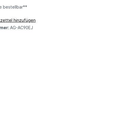
e bestellbar**
zettel hinzufügen
mer:
AG-AC90EJ