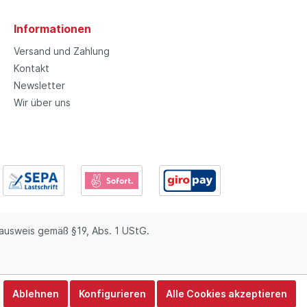
Informationen
Versand und Zahlung
Kontakt
Newsletter
Wir über uns
usweis gemäß §19, Abs. 1 UStG.
Ablehnen
Konfigurieren
Alle Cookies akzeptieren