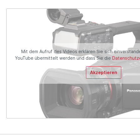
Mit dem Aufruf des Videos erklären Sie sich einverstand
YouTube übermittelt werden und dass Sie die
Datenschutze
Akzeptieren