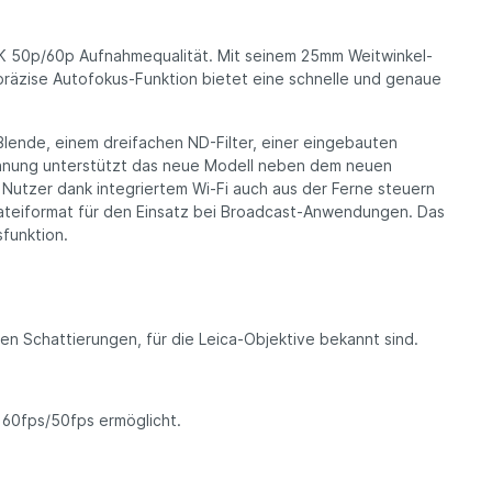
4K 50p/60p Aufnahmequalität. Mit seinem 25mm Weitwinkel­
präzise Autofokus-Funktion bietet eine schnelle und genaue
lende, einem dreifachen ND-Filter, einer eingebauten
chnung unterstützt das neue Modell neben dem neuen
Nutzer dank integriertem Wi-Fi auch aus der Ferne steuern
teiformat für den Einsatz bei Broadcast-Anwendungen. Das
sfunktion.
en Schattierungen, für die Leica-Objektive bekannt sind.
 60fps/50fps ermöglicht.