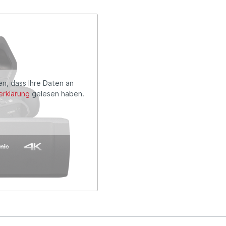
en, dass Ihre Daten an
rklärung
gelesen haben.