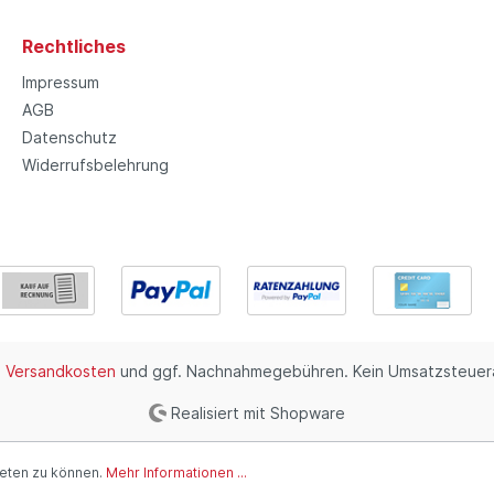
Rechtliches
Impressum
AGB
Datenschutz
Widerrufsbelehrung
.
Versandkosten
und ggf. Nachnahmegebühren. Kein Umsatzsteuera
Realisiert mit Shopware
ieten zu können.
Mehr Informationen ...