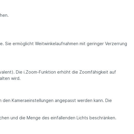
chen.
he. Sie ermöglicht Weitwinkelaufnahmen mit geringer Verzerrung
lent). Die i.Zoom-Funktion erhöht die Zoom­fähigkeit auf
alten wird.
in den Kameraeinstellungen angepasst werden kann. Die
chen und die Menge des einfallenden Lichts beschränken.