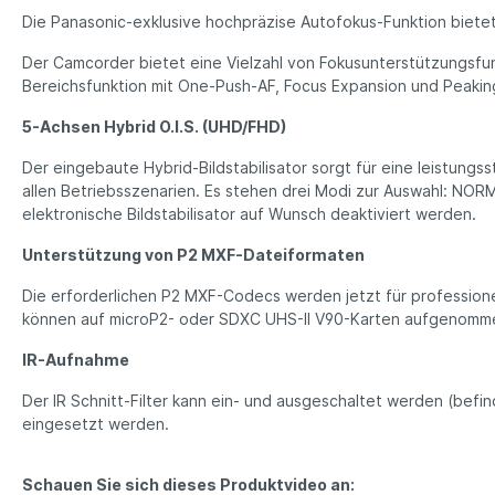
Die Panasonic-exklusive hochpräzise Autofokus-Funktion biete
Der Camcorder bietet eine Vielzahl von Fokusunterstützungsfu
Bereichsfunktion mit One-Push-AF, Focus Expansion und Peakin
5-Achsen Hybrid O.I.S. (UHD/FHD)
Der eingebaute Hybrid-Bildstabilisator sorgt für eine leistun
allen Betriebsszenarien. Es stehen drei Modi zur Auswahl: NO
elektronische Bildstabilisator auf Wunsch deaktiviert werden.
Unterstützung von P2 MXF-Dateiformaten
Die erforderlichen P2 MXF-Codecs werden jetzt für professio
können auf microP2- oder SDXC UHS-II V90-Karten aufgenomm
IR-Aufnahme
Der IR Schnitt-Filter kann ein- und ausgeschaltet werden (befin
eingesetzt werden.
Schauen Sie sich dieses Produktvideo an: