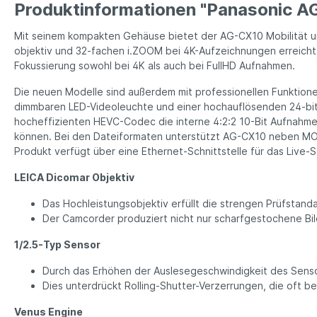
Produktinformationen "Panasonic A
Mit seinem kompakten Gehäuse bietet der AG-CX10 Mobilität u
objektiv und 32-fachen i.ZOOM bei 4K-Aufzeichnungen erreicht
Fokussierung sowohl bei 4K als auch bei FullHD Aufnahmen.
Die neuen Modelle sind außerdem mit professionellen Funktione
dimmbaren LED-Videoleuchte und einer hochauflösenden 24-bit
hocheffizienten HEVC-Codec die interne 4:2:2 10-Bit Aufnahme 
können. Bei den Dateiformaten unterstützt AG-CX10 neben MO
Produkt verfügt über eine Ethernet-Schnittstelle für das Live-
LEICA Dicomar Objektiv
Das Hochleistungsobjektiv erfüllt die strengen Prüfstand
Der Camcorder produziert nicht nur scharfgestochene Bild
1/2.5-Typ Sensor
Durch das Erhöhen der Auslesegeschwindigkeit des Sensor
Dies unterdrückt Rolling-Shutter-Verzerrungen, die oft 
Venus Engine