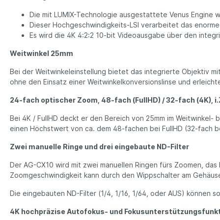
Die mit LUMIX-Technologie ausgestattete Venus Engine w
Dieser Hochgeschwindigkeits-LSI verarbeitet das enorme 
Es wird die 4K 4:2:2 10-bit Videoausgabe über den integ
Weitwinkel 25mm
Bei der Weitwinkeleinstellung bietet das integrierte Objektiv
ohne den Einsatz einer Weitwinkelkonversionslinse und erleich
24-fach optischer Zoom, 48-fach (FullHD) / 32-fach (4K), 
Bei 4K / FullHD deckt er den Bereich von 25mm im Weitwinkel- 
einen Höchstwert von ca. dem 48-fachen bei FullHD (32-fach bei
Zwei manuelle Ringe und drei eingebaute ND-Filter
Der AG-CX10 wird mit zwei manuellen Ringen fürs Zoomen, das 
Zoomgeschwindigkeit kann durch den Wippschalter am Gehäuse 
Die eingebauten ND-Filter (1/4, 1/16, 1/64, oder AUS) können
4K hochpräzise Autofokus- und Fokusunterstützungsfunk