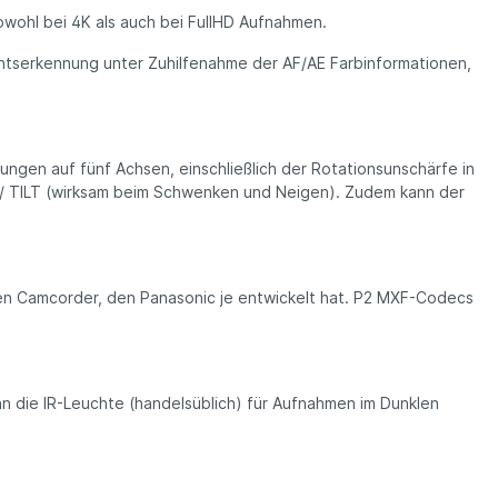
wohl bei 4K als auch bei FullHD Aufnahmen.
htserkennung unter Zuhilfenahme der AF/AE Farbinformationen,
ngen auf fünf Achsen, einschließlich der Rotationsunschärfe in
N / TILT (wirksam beim Schwenken und Neigen). Zudem kann der
en Camcorder, den Panasonic je entwickelt hat. P2 MXF-Codecs
ann die IR-Leuchte (handelsüblich) für Aufnahmen im Dunklen