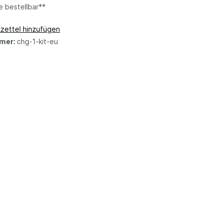
e bestellbar**
zettel hinzufügen
mer:
chg-1-kit-eu