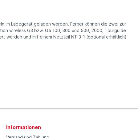
eln im Lade­gerät geladen werden. Ferner können die zwei zur
ution wireless G3 bzw. G4 100, 300 und 500, 2000, Tourguide
 werden und mit einem Netzteil NT 3-1 (optional erhältlich)
Informationen
Versand und Zahlung