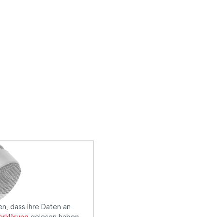
en, dass Ihre Daten an
rklärung
gelesen haben.