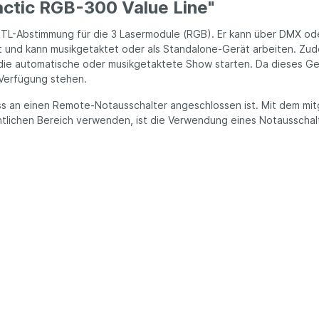
ctic RGB-300 Value Line"
TL-Abstimmung für die 3 Lasermodule (RGB). Er kann über DMX ode
t und kann musikgetaktet oder als Standalone-Gerät arbeiten. Zud
ie automatische oder musikgetaktete Show starten. Da dieses Ge
 Verfügung stehen.
luss an einen Remote-Notausschalter angeschlossen ist. Mit dem mi
ntlichen Bereich verwenden, ist die Verwendung eines Notausschal