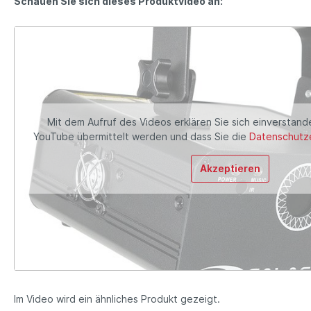
Schauen Sie sich dieses Produktvideo an:
Mit dem Aufruf des Videos erklären Sie sich einverstand
YouTube übermittelt werden und dass Sie die
Datenschutze
Akzeptieren
Im Video wird ein ähnliches Produkt gezeigt.