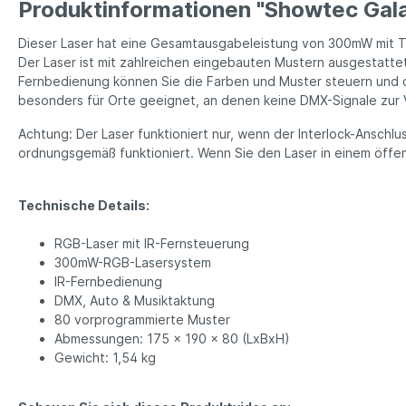
Produktinformationen "Showtec Gala
Dieser Laser hat eine Gesamtausgabeleistung von 300mW mit T
Der Laser ist mit zahlreichen eingebauten Mustern ausgestatte
Fernbedienung können Sie die Farben und Muster steuern und d
besonders für Orte geeignet, an denen keine DMX-Signale zur
Achtung: Der Laser funktioniert nur, wenn der Interlock-Ansch
ordnungsgemäß funktioniert. Wenn Sie den Laser in einem öffe
Technische Details:
RGB-Laser mit IR-Fernsteuerung
300mW-RGB-Lasersystem
IR-Fernbedienung
DMX, Auto & Musiktaktung
80 vorprogrammierte Muster
Abmessungen: 175 x 190 x 80 (LxBxH)
Gewicht: 1,54 kg