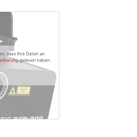
en, dass Ihre Daten an
rklärung
gelesen haben.