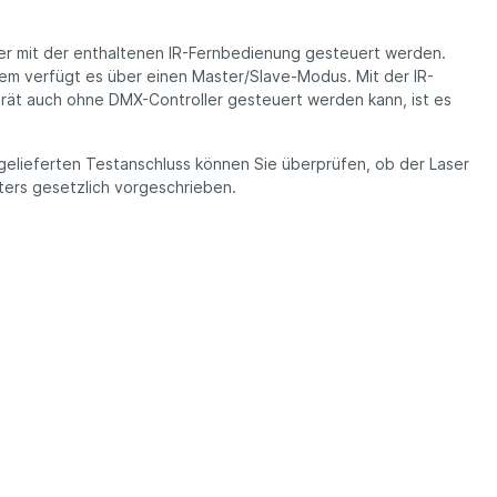
r mit der enthaltenen IR-Fernbedienung gesteuert werden.
em verfügt es über einen Master/Slave-Modus. Mit der IR-
rät auch ohne DMX-Controller gesteuert werden kann, ist es
tgelieferten Testanschluss können Sie überprüfen, ob der Laser
ters gesetzlich vorgeschrieben.