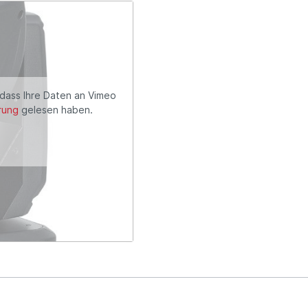
 dass Ihre Daten an Vimeo
rung
gelesen haben.