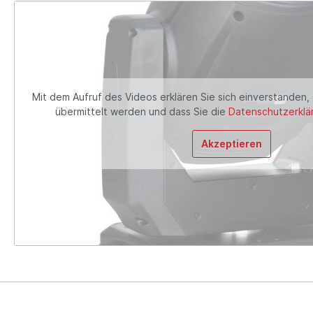
Mit dem Aufruf des Videos erklären Sie sich einverstanden,
übermittelt werden und dass Sie die
Datenschutzerklä
Akzeptieren