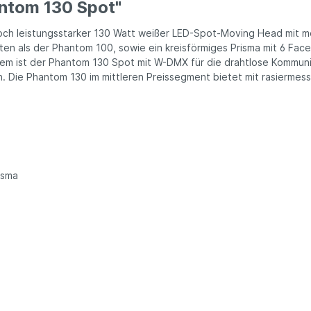
ntom 130 Spot"
och leistungsstarker 130 Watt weißer LED-Spot-Moving Head mit m
ten als der Phantom 100, sowie ein kreisförmiges Prisma mit 6 Face
em ist der Phantom 130 Spot mit W-DMX für die drahtlose Kommuni
ern. Die Phantom 130 im mittleren Preissegment bietet mit rasierme
isma