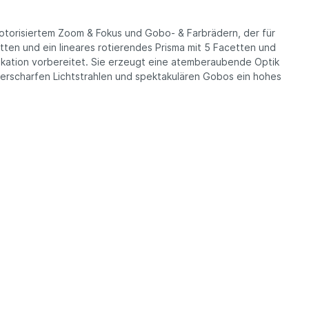
otorisiertem Zoom & Fokus und Gobo- & Farbrädern, der für
tten und ein lineares rotierendes Prisma mit 5 Facetten und
kation vorbereitet. Sie erzeugt eine atemberaubende Optik
sserscharfen Lichtstrahlen und spektakulären Gobos ein hohes