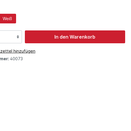
Weiß
In den Warenkorb
zettel hinzufügen
mer:
40073