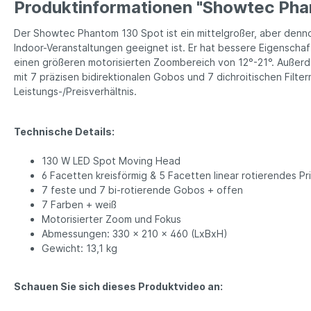
Produktinformationen "Showtec Pha
Der Showtec Phantom 130 Spot ist ein mittelgroßer, aber denn
Indoor-Veranstaltungen geeignet ist. Er hat bessere Eigenschaf
einen größeren motorisierten Zoombereich von 12°-21°. Außerd
mit 7 präzisen bidirektionalen Gobos und 7 dichroitischen Filt
Leistungs-/Preisverhältnis.
Technische Details:
130 W LED Spot Moving Head
6 Facetten kreisförmig & 5 Facetten linear rotierendes Pr
7 feste und 7 bi-rotierende Gobos + offen
7 Farben + weiß
Motorisierter Zoom und Fokus
Abmessungen: 330 x 210 x 460 (LxBxH)
Gewicht: 13,1 kg
Schauen Sie sich dieses Produktvideo an: