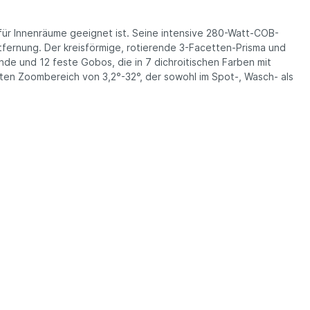
ür Innenräume geeignet ist. Seine intensive 280-Watt-COB-
tfernung. Der kreisförmige, rotierende 3-Facetten-Prisma und
de und 12 feste Gobos, die in 7 dichroitischen Farben mit
rten Zoombereich von 3,2°-32°, der sowohl im Spot-, Wasch- als