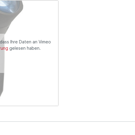
 dass Ihre Daten an Vimeo
rung
gelesen haben.