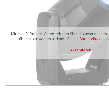
Mit dem Aufruf des Videos erklären Sie sich einverstanden,
übermittelt werden und dass Sie die
Datenschutzerklä
Akzeptieren