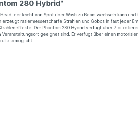
ntom 280 Hybrid"
Head, der leicht von Spot über Wash zu Beam wechseln kann und f
n erzeugt rasiermesserscharfe Strahlen und Gobos in fast jeder En
trahleneffekte. Der Phantom 280 Hybrid verfügt über 7 bi-rotieren
n Veranstaltungsort geeignet sind. Er verfügt über einen motorisie
rolle ermöglicht.