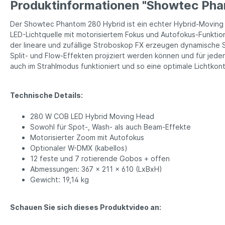
Produktinformationen "Showtec Pha
Der Showtec Phantom 280 Hybrid ist ein echter Hybrid-Moving 
LED-Lichtquelle mit motorisiertem Fokus und Autofokus-Funktio
der lineare und zufällige Stroboskop FX erzeugen dynamische S
Split- und Flow-Effekten projiziert werden können und für jede
auch im Strahlmodus funktioniert und so eine optimale Lichtkont
Technische Details:
280 W COB LED Hybrid Moving Head
Sowohl für Spot-, Wash- als auch Beam-Effekte
Motorisierter Zoom mit Autofokus
Optionaler W-DMX (kabellos)
12 feste und 7 rotierende Gobos + offen
Abmessungen: 367 x 211 x 610 (LxBxH)
Gewicht: 19,14 kg
Schauen Sie sich dieses Produktvideo an: