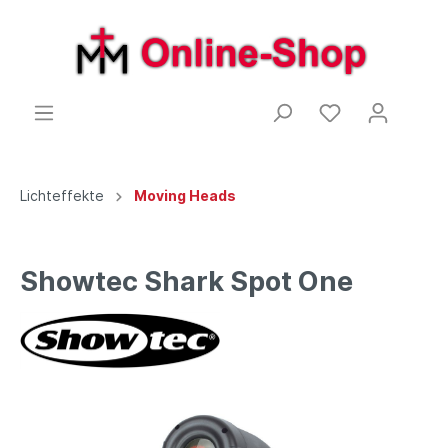
Lichteffekte
Moving Heads
Showtec Shark Spot One