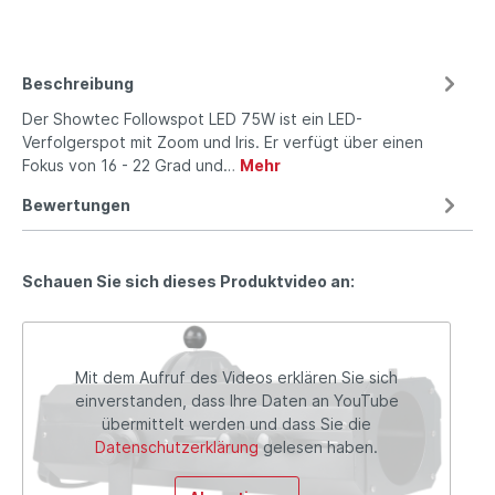
Beschreibung
Der Showtec Followspot LED 75W ist ein LED-
Verfolgerspot mit Zoom und Iris. Er verfügt über einen
Fokus von 16 - 22 Grad und…
Mehr
Bewertungen
Schauen Sie sich dieses Produktvideo an:
Mit dem Aufruf des Videos erklären Sie sich
einverstanden, dass Ihre Daten an YouTube
übermittelt werden und dass Sie die
Datenschutzerklärung
gelesen haben.