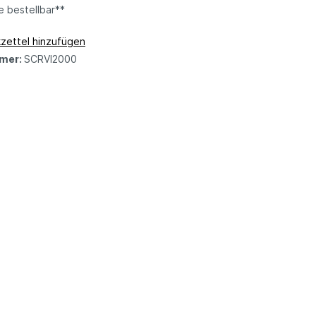
e bestellbar**
zettel hinzufügen
mer:
SCRVI2000